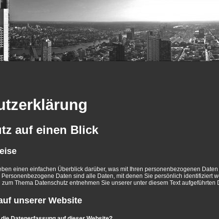
utzerklärung
tz auf einen Blick
eise
ben einen einfachen Überblick darüber, was mit Ihren personenbezogenen Daten 
Personenbezogene Daten sind alle Daten, mit denen Sie persönlich identifiziert 
n zum Thema Datenschutz entnehmen Sie unserer unter diesem Text aufgeführten 
auf unserer Website
r die Datenerfassung auf dieser Website?