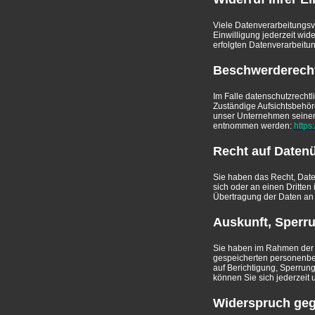
Viele Datenverarbeitungsvo
Einwilligung jederzeit wid
erfolgten Datenverarbeitun
Beschwerderecht
Im Falle datenschutzrecht
Zuständige Aufsichtsbehör
unser Unternehmen seinen 
entnommen werden:
https
Recht auf Datenü
Sie haben das Recht, Daten
sich oder an einen Dritte
Übertragung der Daten an e
Auskunft, Sperr
Sie haben im Rahmen der g
gespeicherten personenbe
auf Berichtigung, Sperru
können Sie sich jederzei
Widerspruch geg