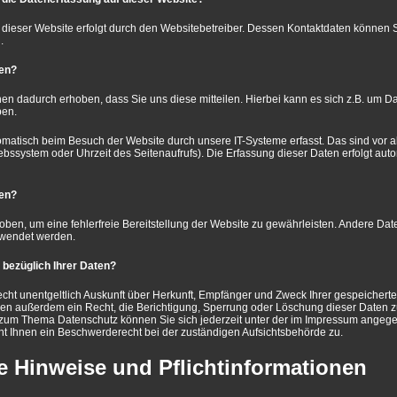
 dieser Website erfolgt durch den Websitebetreiber. Dessen Kontaktdaten können
.
ten?
n dadurch erhoben, dass Sie uns diese mitteilen. Hierbei kann es sich z.B. um Da
ben.
atisch beim Besuch der Website durch unsere IT-Systeme erfasst. Das sind vor a
riebssystem oder Uhrzeit des Seitenaufrufs). Die Erfassung dieser Daten erfolgt aut
ten?
hoben, um eine fehlerfreie Bereitstellung der Website zu gewährleisten. Andere Da
rwendet werden.
bezüglich Ihrer Daten?
echt unentgeltlich Auskunft über Herkunft, Empfänger und Zweck Ihrer gespeiche
ben außerdem ein Recht, die Berichtigung, Sperrung oder Löschung dieser Daten z
 zum Thema Datenschutz können Sie sich jederzeit unter der im Impressum angeg
t Ihnen ein Beschwerderecht bei der zuständigen Aufsichtsbehörde zu.
e Hinweise und Pflichtinformationen