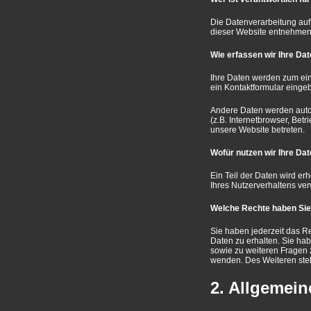
Die Datenverarbeitung auf
dieser Website entnehmen
Wie erfassen wir Ihre Da
Ihre Daten werden zum eine
ein Kontaktformular einge
Andere Daten werden autom
(z.B. Internetbrowser, Bet
unsere Website betreten.
Wofür nutzen wir Ihre Da
Ein Teil der Daten wird er
Ihres Nutzerverhaltens ve
Welche Rechte haben Sie 
Sie haben jederzeit das R
Daten zu erhalten. Sie ha
sowie zu weiteren Fragen
wenden. Des Weiteren steh
2. Allgemein