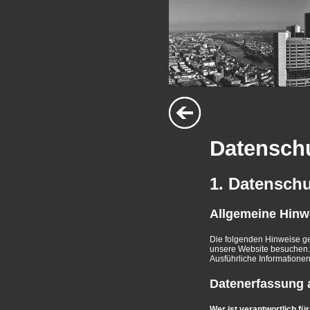
Datensch
1. Datenschu
Allgemeine Hinw
Die folgenden Hinweise ge
unsere Website besuchen. 
Ausführliche Informatione
Datenerfassung 
Wer ist verantwortlich fü